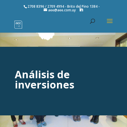
2708 8396 / 2709 4994 - Brito del Pino 1384 -
aee@aee.com.uy
Análisis de
inversiones